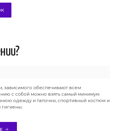
ОК
ении?
и, зависимого обеспечивают всем
нию с собой можно взять самый минимум
нюю одежду и тапочки, спортивный костюм и
 гигиены.
Е