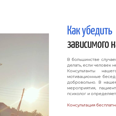
Как убедить
зависимого 
В большинстве случае
делать, если человек н
Консультанты наше
мотивационные беседы
добровольно. В наше
мероприятия, пациен
психолог и определяе
Консультация бесплатн