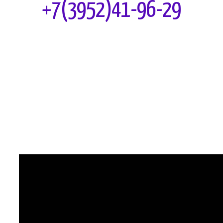
+7(3952)41-96-29