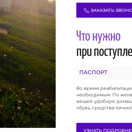
ЗАКАЗАТЬ ЗВОН
Что нужно
при поступл
ПАСПОРТ
Во время реабилитаци
необходимым. По жела
вещей: удобную домаш
обувь, средства личной
УЗНАТЬ ПОДРОБНЕ