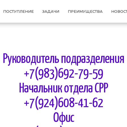
ПОСТУПЛЕНИЕ
ЗАДАЧИ
ПРЕИМУЩЕСТВА
НОВОС
Руководитель подразделения
+7(983)692-79-59
Начальник отдела СРР
+7(924)608-41-62
Офис